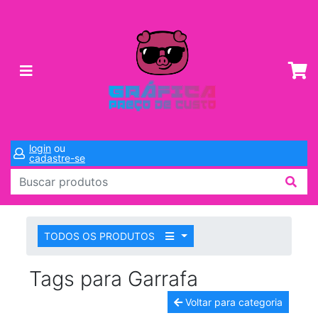
login
ou
cadastre-se
TODOS OS PRODUTOS
Tags para Garrafa
Voltar para categoria