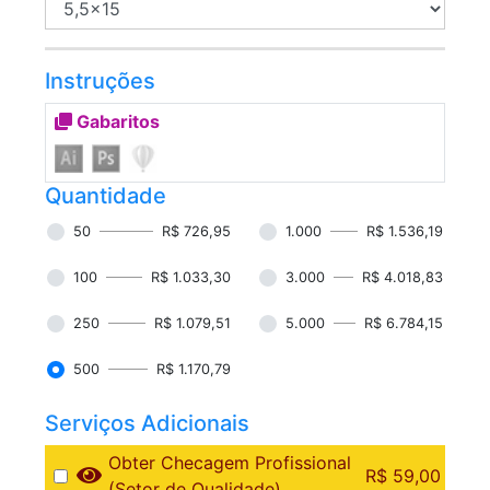
Instruções
Gabaritos
Quantidade
50
R$ 726,95
1.000
R$ 1.536,19
100
R$ 1.033,30
3.000
R$ 4.018,83
250
R$ 1.079,51
5.000
R$ 6.784,15
500
R$ 1.170,79
Serviços Adicionais
Obter Checagem Profissional
R$ 59,00
(Setor de Qualidade)