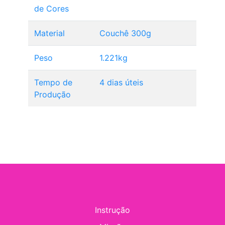
de Cores
Material
Couchê 300g
Peso
1.221kg
Tempo de
4 dias úteis
Produção
Instrução