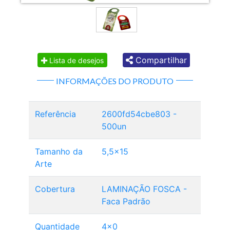
Compartilhar
Lista de desejos
INFORMAÇÕES DO PRODUTO
Referência
2600fd54cbe803 -
500un
Tamanho da
5,5x15
Arte
Cobertura
LAMINAÇÃO FOSCA -
Faca Padrão
Quantidade
4x0