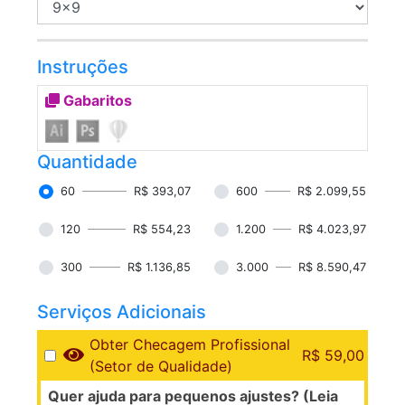
Instruções
Gabaritos
Quantidade
60
R$ 393,07
600
R$ 2.099,55
120
R$ 554,23
1.200
R$ 4.023,97
300
R$ 1.136,85
3.000
R$ 8.590,47
Serviços Adicionais
Obter Checagem Profissional
R$ 59,00
(Setor de Qualidade)
Quer ajuda para pequenos ajustes? (Leia