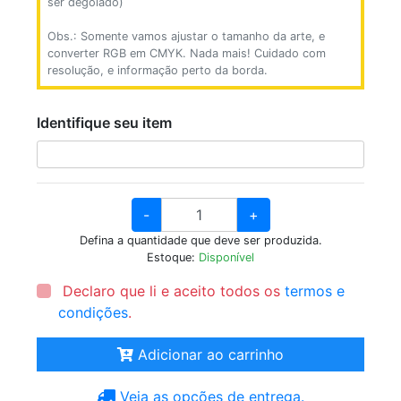
ser degolado)
Obs.: Somente vamos ajustar o tamanho da arte, e
converter RGB em CMYK. Nada mais! Cuidado com
resolução, e informação perto da borda.
Identifique seu item
-
+
Defina a quantidade que deve ser produzida.
Estoque:
Disponível
Declaro que li e aceito todos os
termos e
condições
.
Adicionar ao carrinho
Veja as opções de entrega.