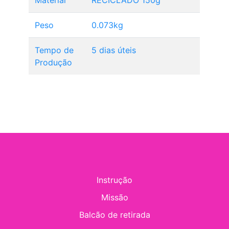
Material
RECICLADO 150g
Peso
0.073kg
Tempo de
5 dias úteis
Produção
Instrução
Missão
Balcão de retirada