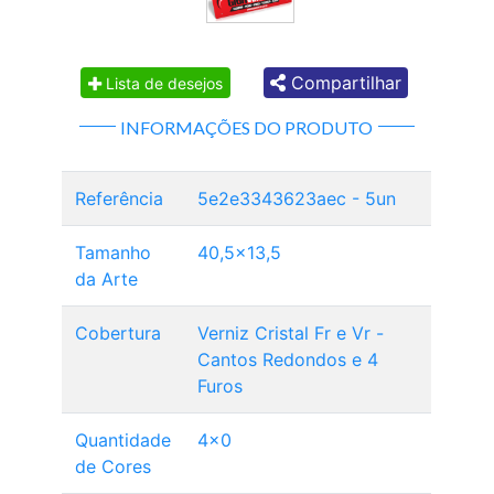
Compartilhar
Lista de desejos
INFORMAÇÕES DO PRODUTO
Referência
5e2e3343623aec - 5un
Tamanho
40,5x13,5
da Arte
Cobertura
Verniz Cristal Fr e Vr -
Cantos Redondos e 4
Furos
Quantidade
4x0
de Cores