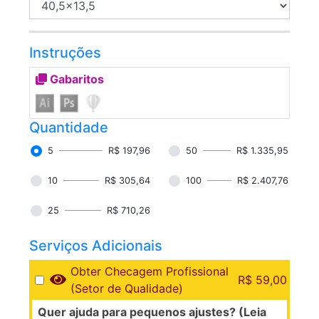
Instruções
Gabaritos
Quantidade
5
R$ 197,96
50
R$ 1.335,95
10
R$ 305,64
100
R$ 2.407,76
25
R$ 710,26
Serviços Adicionais
Obter Checagem Profissional
R$ 59,00
(Setor de Qualidade)
Quer ajuda para pequenos ajustes? (Leia