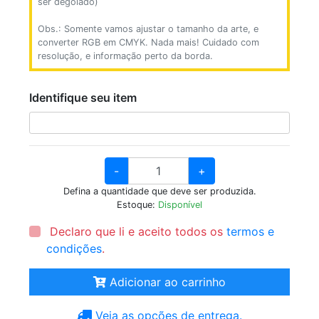
ser degolado)
Obs.: Somente vamos ajustar o tamanho da arte, e
converter RGB em CMYK. Nada mais! Cuidado com
resolução, e informação perto da borda.
Identifique seu item
-
+
Defina a quantidade que deve ser produzida.
Estoque:
Disponível
Declaro que li e aceito todos os
termos e
condições
.
Adicionar ao carrinho
Veja as opções de entrega.