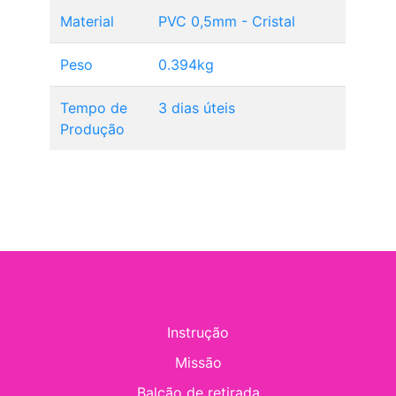
Material
PVC 0,5mm - Cristal
Peso
0.394kg
Tempo de
3 dias úteis
Produção
Instrução
Missão
Balcão de retirada