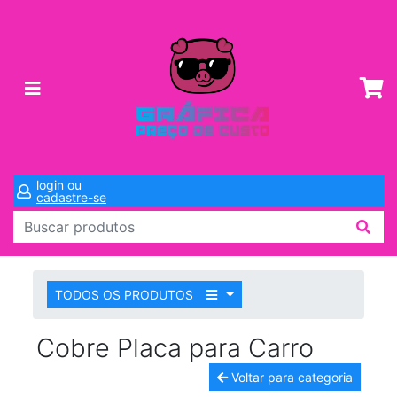
login
ou
cadastre-se
TODOS OS PRODUTOS
Cobre Placa para Carro
Voltar para categoria