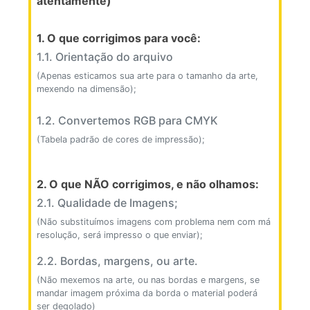
atentamente)
1. O que corrigimos para você:
1.1. Orientação do arquivo
(Apenas esticamos sua arte para o tamanho da arte,
mexendo na dimensão);
1.2. Convertemos RGB para CMYK
(Tabela padrão de cores de impressão);
2. O que NÃO corrigimos, e não olhamos:
2.1. Qualidade de Imagens;
(Não substituímos imagens com problema nem com má
resolução, será impresso o que enviar);
2.2. Bordas, margens, ou arte.
(Não mexemos na arte, ou nas bordas e margens, se
mandar imagem próxima da borda o material poderá
ser degolado)