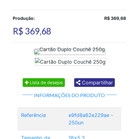
Produção:
R$ 369,68
R$ 369,68
Compartilhar
Lista de desejos
INFORMAÇÕES DO PRODUTO
Referência
e9fd8a62e229ae -
250un
Tamanho da
18x5,3