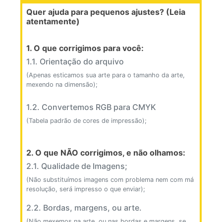
Quer ajuda para pequenos ajustes? (Leia
atentamente)
1. O que corrigimos para você:
1.1. Orientação do arquivo
(Apenas esticamos sua arte para o tamanho da arte,
mexendo na dimensão);
1.2. Convertemos RGB para CMYK
(Tabela padrão de cores de impressão);
2. O que NÃO corrigimos, e não olhamos:
2.1. Qualidade de Imagens;
(Não substituímos imagens com problema nem com má
resolução, será impresso o que enviar);
2.2. Bordas, margens, ou arte.
(Não mexemos na arte, ou nas bordas e margens, se