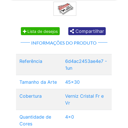
Compartilhar
Lista de desejos
INFORMAÇÕES DO PRODUTO
Referência
6d4ac2453ae4e7 -
1un
Tamanho da Arte
45x30
Cobertura
Verniz Cristal Fr e
Vr
Quantidade de
4x0
Cores