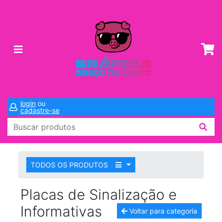
login
ou
cadastre-se
TODOS OS PRODUTOS
Placas de Sinalização e
Informativas
Voltar para categoria