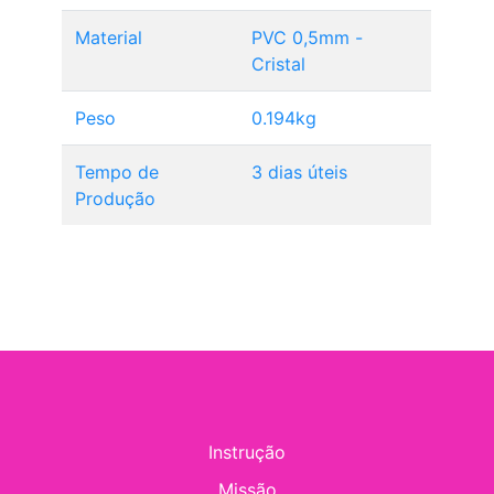
Material
PVC 0,5mm -
Cristal
Peso
0.194kg
Tempo de
3 dias úteis
Produção
Instrução
Missão