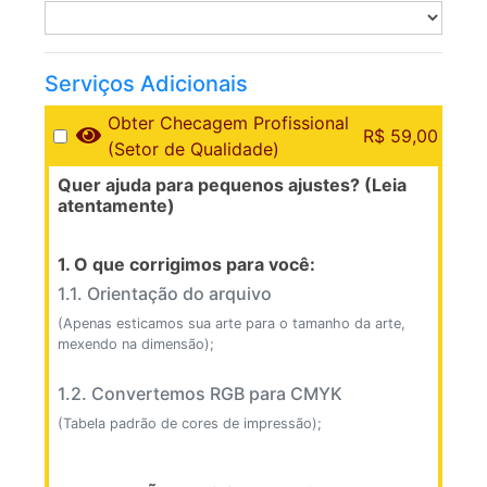
Serviços Adicionais
Obter Checagem Profissional
R$ 59,00
(Setor de Qualidade)
Quer ajuda para pequenos ajustes? (Leia
atentamente)
1. O que corrigimos para você:
1.1. Orientação do arquivo
(Apenas esticamos sua arte para o tamanho da arte,
mexendo na dimensão);
1.2. Convertemos RGB para CMYK
(Tabela padrão de cores de impressão);