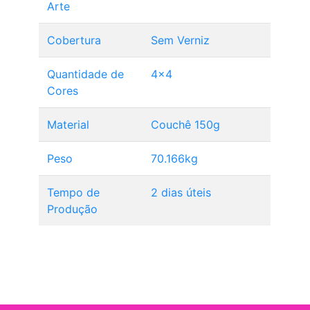
Arte
Cobertura
Sem Verniz
Quantidade de
4x4
Cores
Material
Couchê 150g
Peso
70.166kg
Tempo de
2 dias úteis
Produção