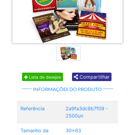
Compartilhar
Lista de desejos
INFORMAÇÕES DO PRODUTO
Referência
2a9fa3dc8b7f09 -
2500un
Tamanho da
30x63