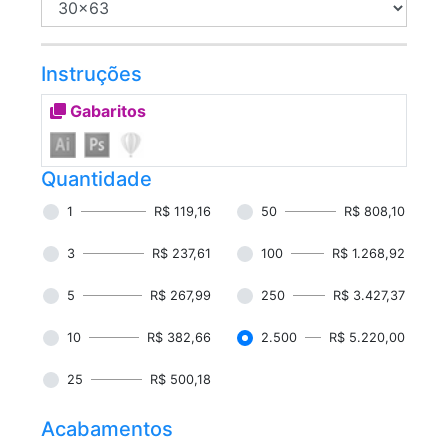
Instruções
Gabaritos
Quantidade
1
R$ 119,16
50
R$ 808,10
3
R$ 237,61
100
R$ 1.268,92
5
R$ 267,99
250
R$ 3.427,37
10
R$ 382,66
2.500
R$ 5.220,00
25
R$ 500,18
Acabamentos