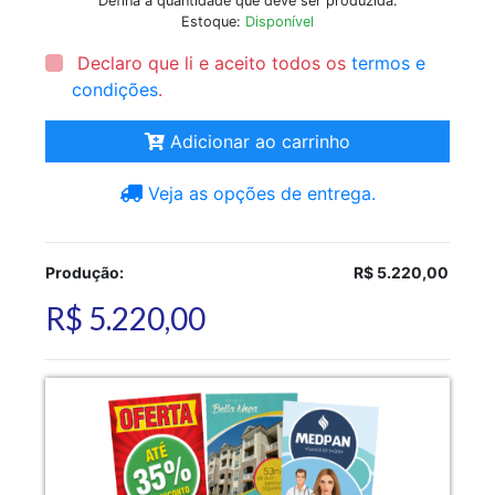
Defina a quantidade que deve ser produzida.
Estoque:
Disponível
Declaro que li e aceito todos os
termos e
condições
.
Adicionar ao carrinho
Veja as opções de entrega.
Produção:
R$ 5.220,00
R$ 5.220,00